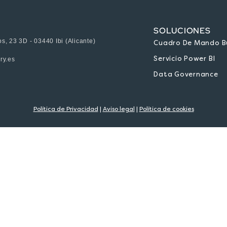
SOLUCIONES
s, 23 3D - 03440 Ibi (Alicante)
Cuadro De Mando Bus
Servicio Power BI
ry.es
Data Governance
Política de Privacidad
|
Aviso legal
|
Política de cookies