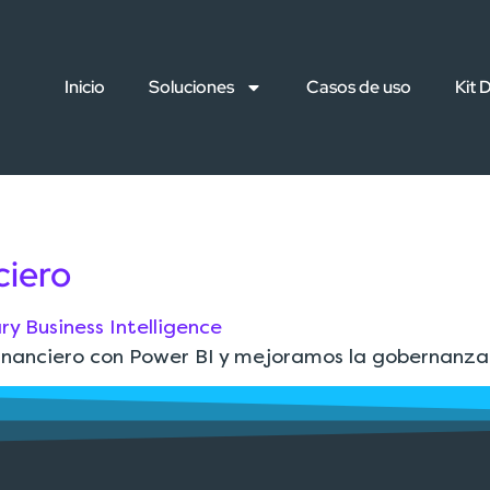
Inicio
Soluciones
Casos de uso
Kit D
ciero
anciero con Power BI y mejoramos la gobernanza d